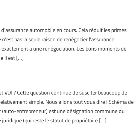
rat d’assurance automobile en cours. Cela réduit les primes
n’est pas la seule raison de renégocier l’assurance
er exactement à une renégociation. Les bons moments de
 Il est […]
et VDI ? Cette question continue de susciter beaucoup de
relativement simple. Nous allons tout vous dire ! Schéma de
 (auto-entrepreneur) est une désignation commune du
juridique (qui reste le statut de propriétaire […]