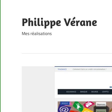
Skip
to
content
Philippe Vérane
Mes réalisations