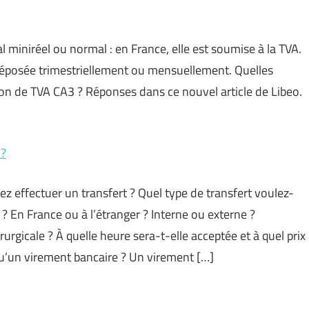
l miniréel ou normal : en France, elle est soumise à la TVA.
 déposée trimestriellement ou mensuellement. Quelles
tion de TVA CA3 ? Réponses dans ce nouvel article de Libeo.
 ?
ez effectuer un transfert ? Quel type de transfert voulez-
? En France ou à l’étranger ? Interne ou externe ?
gicale ? À quelle heure sera-t-elle acceptée et à quel prix
qu’un virement bancaire ? Un virement […]