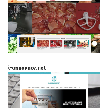
i-announce.net