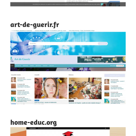
art-de-guerir.fr
home-educ.org