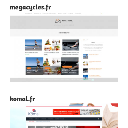
megacycles.fr
komal.fr