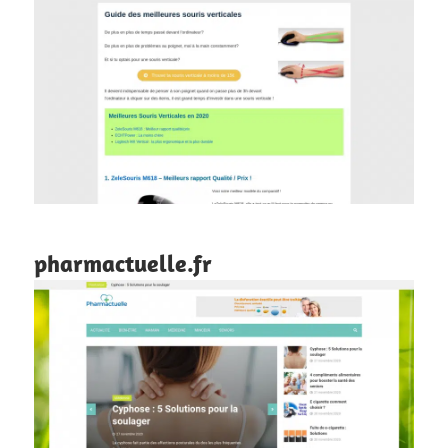
pharmactuelle.fr