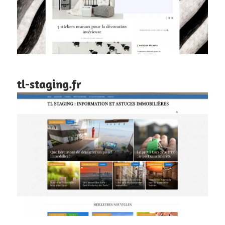
tl-staging.fr