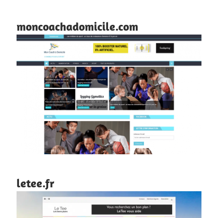
moncoachadomicile.com
letee.fr