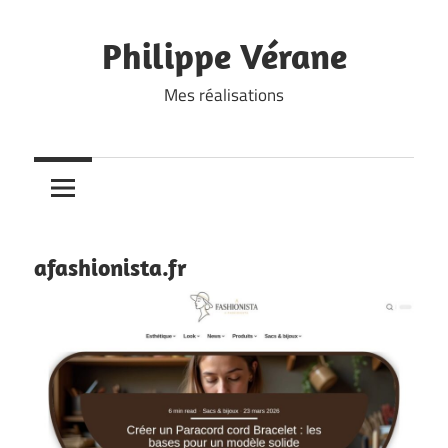
Skip
to
Philippe Vérane
content
Mes réalisations
afashionista.fr