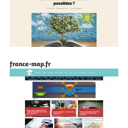
france-map.fr