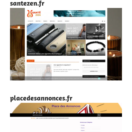
santezen.fr
placedesannonces.fr