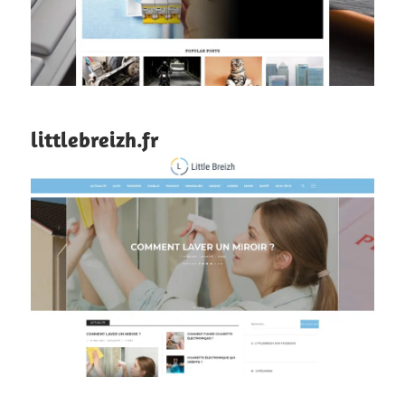
littlebreizh.fr