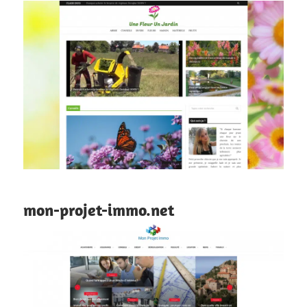
mon-projet-immo.net