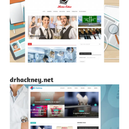
drhackney.net