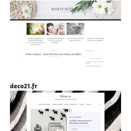
deco21.fr